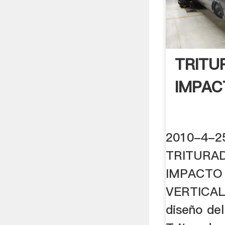
TRITU
IMPAC
2010-4-
TRITURA
IMPACTO 
VERTICAL 
diseño del