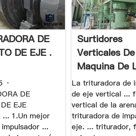
RADORA DE
Surtidores
TO DE EJE .
Verticales De
Maquina De L
25 ·
La trituradora de
DORA DE
de eje vertical ...
DE EJE
vertical de la aren
... 1.Un mejor
trituradora de imp
 impulsador ...
eje. ... triturador, 