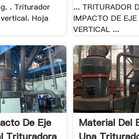
g. . Triturador
... TRITURADOR 
vertical. Hoja
IMPACTO DE EJE
VERTICAL ...
acto De Eje
Material Del 
l Trituradora
Una Triturad