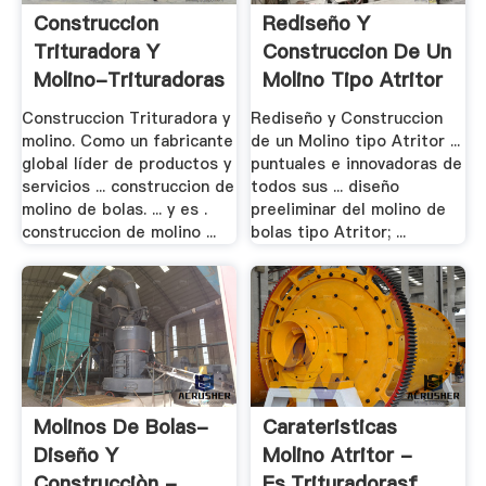
Construccion
Rediseño Y
Trituradora Y
Construccion De Un
Molino-Trituradoras
Molino Tipo Atritor
...
Construccion Trituradora y
Rediseño y Construccion
molino. Como un fabricante
de un Molino tipo Atritor ...
global líder de productos y
puntuales e innovadoras de
servicios ... construccion de
todos sus ... diseño
molino de bolas. ... y es .
preeliminar del molino de
construccion de molino ...
bolas tipo Atritor; ...
Molinos De Bolas-
Carateristicas
Diseño Y
Molino Atritor -
Construcciòn -
Es.trituradorasf