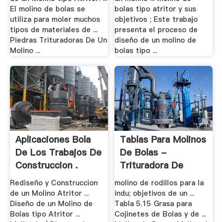
El molino de bolas se
bolas tipo atritor y sus
utiliza para moler muchos
objetivos ; Este trabajo
tipos de materiales de ...
presenta el proceso de
Piedras Trituradoras De Un
diseño de un molino de
Molino ...
bolas tipo ...
Aplicaciones Bola
Tablas Para Molinos
De Los Trabajos De
De Bolas -
Construccion .
Trituradora De
Cono
Rediseño y Construccion
molino de rodillos para la
de un Molino Atritor ...
indu; objetivos de un ...
Diseño de un Molino de
Tabla 5.15 Grasa para
Bolas tipo Atritor ...
Cojinetes de Bolas y de ...