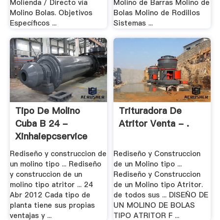
Molienda / Directo vía
Molino de Barras Molino de
Molino Bolas. Objetivos
Bolas Molino de Rodillos
Específicos ...
Sistemas ...
Tipo De Molino
Trituradora De
Cuba B 24 -
Atritor Venta - .
Xinhaiepcservice
Rediseño y construccion de
Rediseño y Construccion
un molino tipo ... Rediseño
de un Molino tipo ...
y construccion de un
Rediseño y Construccion
molino tipo atritor ... 24
de un Molino tipo Atritor.
Abr 2012 Cada tipo de
de todos sus ... DISEÑO DE
planta tiene sus propias
UN MOLINO DE BOLAS
ventajas y ...
TIPO ATRITOR F ...