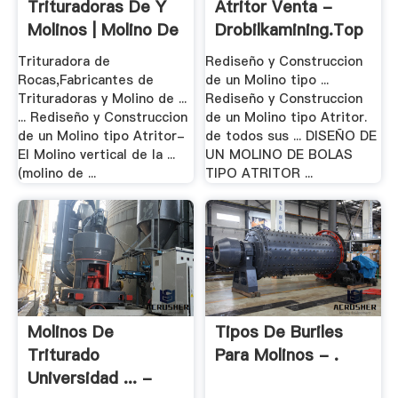
Trituradoras De Y
Atritor Venta -
Molinos | Molino De
Drobilkamining.top
.
Trituradora de
Rediseño y Construccion
Rocas,Fabricantes de
de un Molino tipo ...
Trituradoras y Molino de ...
Rediseño y Construccion
... Rediseño y Construccion
de un Molino tipo Atritor.
de un Molino tipo Atritor-
de todos sus ... DISEÑO DE
El Molino vertical de la ...
UN MOLINO DE BOLAS
(molino de ...
TIPO ATRITOR ...
Molinos De
Tipos De Buriles
Triturado
Para Molinos - .
Universidad ... -