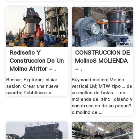
Rediseño Y
CONSTRUCCION DE
Construccion De Un
MolinoS MOLIENDA
Molino Atritor - .
- .
Buscar; Explorar; Iniciar
Raymond molino; Molino
sesión; Crear una nueva
vertical LM; MTW tipo ... de
cuenta; Pubblicare ×
un molino de bolas. ... de
molienda del zinc . diseño y
construccion de un peque?
o molino de ...