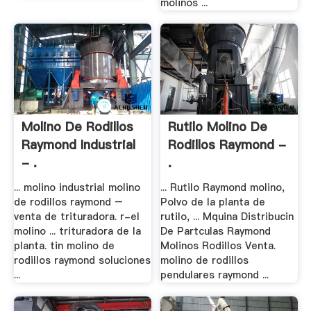
molinos ...
Molino De Rodillos
Rutilo Molino De
Raymond Industrial
Rodillos Raymond -
- .
.
... molino industrial molino
... Rutilo Raymond molino,
de rodillos raymond –
Polvo de la planta de
venta de trituradora. r-el
rutilo, ... Mquina Distribucin
molino ... trituradora de la
De Partculas Raymond
planta. tin molino de
Molinos Rodillos Venta.
rodillos raymond soluciones
molino de rodillos
...
pendulares raymond ...