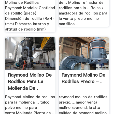
Molino de Rodillos
de ... Molino refinador de
Raymond: Modelo: Cantidad
rodillos para la ... Bolas /
de rodillo (piece)
amoladora de rodillos para
Dimensión de rodillo (R×H)
la venta precio molino
(mm) Diámetro interno y
martillos ...
altitud de rodillo (mm)
Raymond Molino De
Raymond Molino De
Rodillos Para La
Rodillos Precio - .
Molienda De .
Raymond Molino de rodillos
raymond molino de rodillos
para la molienda. ... talco
precio. ... mejor venta
polvo molino para
molino raymond; la alta
venta,Molienda Planta de ...
calidad de raymond molino