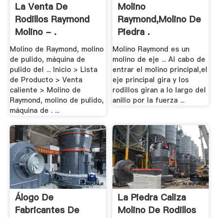
La Venta De
Molino
Rodillos Raymond
Raymond,Molino De
Molino - .
Piedra .
Molino de Raymond, molino
Molino Raymond es un
de pulido, máquina de
molino de eje ... Al cabo de
pulido del ... Inicio > Lista
entrar el molino principal,el
de Producto > Venta
eje principal gira y los
caliente > Molino de
rodillos giran a lo largo del
Raymond, molino de pulido,
anillo por la fuerza ...
máquina de . ...
Álogo De
La Piedra Caliza
Fabricantes De
Molino De Rodillos