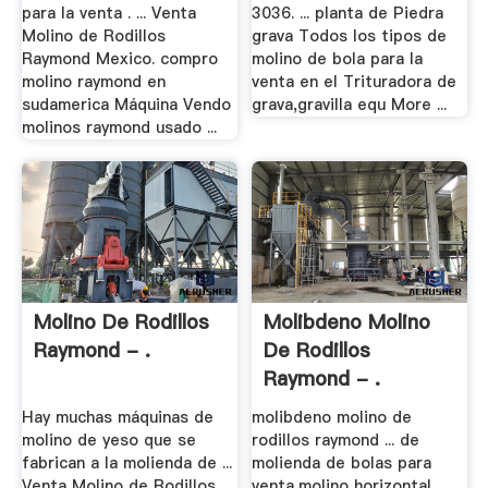
para la venta . ... Venta
3036. ... planta de Piedra
Molino de Rodillos
grava Todos los tipos de
Raymond Mexico. compro
molino de bola para la
molino raymond en
venta en el Trituradora de
sudamerica Máquina Vendo
grava,gravilla equ More ...
molinos raymond usado ...
Molino De Rodillos
Molibdeno Molino
Raymond - .
De Rodillos
Raymond - .
Hay muchas máquinas de
molibdeno molino de
molino de yeso que se
rodillos raymond ... de
fabrican a la molienda de ...
molienda de bolas para
Venta Molino de Rodillos
venta,molino horizontal ...