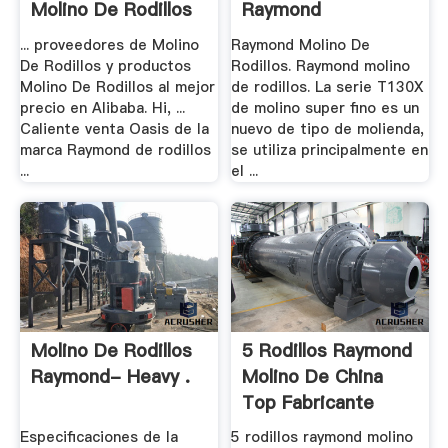
Molino De Rodillos
Raymond
De .
... proveedores de Molino
Raymond Molino De
De Rodillos y productos
Rodillos. Raymond molino
Molino De Rodillos al mejor
de rodillos. La serie T130X
precio en Alibaba. Hi, ...
de molino super fino es un
Caliente venta Oasis de la
nuevo de tipo de molienda,
marca Raymond de rodillos
se utiliza principalmente en
...
el ...
Molino De Rodillos
5 Rodillos Raymond
Raymond- Heavy .
Molino De China
Top Fabricante
Especificaciones de la
5 rodillos raymond molino