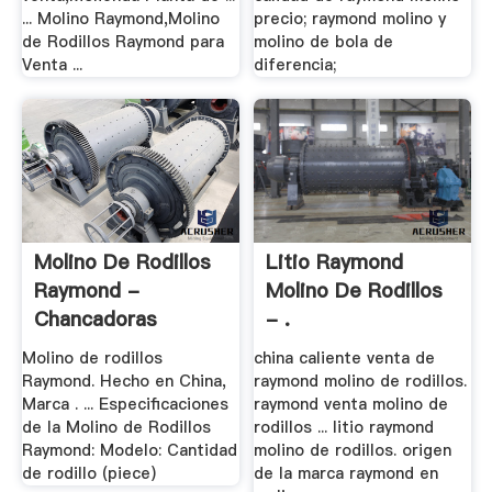
... Molino Raymond,Molino
precio; raymond molino y
de Rodillos Raymond para
molino de bola de
Venta ...
diferencia;
Molino De Rodillos
Litio Raymond
Raymond -
Molino De Rodillos
Chancadoras
- .
Molino de rodillos
china caliente venta de
Raymond. Hecho en China,
raymond molino de rodillos.
Marca . ... Especificaciones
raymond venta molino de
de la Molino de Rodillos
rodillos ... litio raymond
Raymond: Modelo: Cantidad
molino de rodillos. origen
de rodillo (piece)
de la marca raymond en