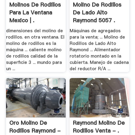
Molinos De Rodillos
Molino De Rodillos
Para La Ventana
De Lado Alto
Mexico | .
Raymond 5057 .
dimensiones del molino de
Máquinas de agregados
rodillos. en otra ventana. El
para la venta; ... Molino de
molino de rodillos es la
Rodillos de Lado Alto
máquina ... caliente molino
Raymond ... Alimentador
de rodillos calidad de la
rotatorio montado en la
superficie 3 ... mundo para
cubierta. Manejo de cadena
un ...
del reductor R/A ...
Oro Molino De
Raymond Molino De
Rodillos Raymond -
Rodillos Venta - .