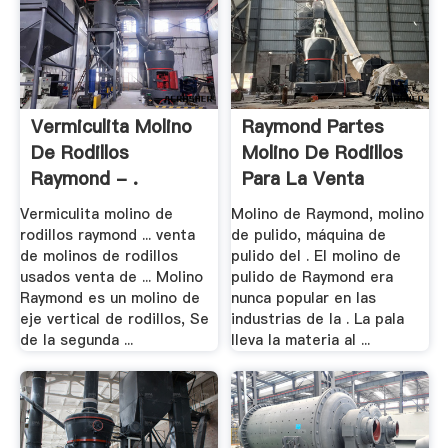
Vermiculita Molino
Raymond Partes
De Rodillos
Molino De Rodillos
Raymond - .
Para La Venta
Vermiculita molino de
Molino de Raymond, molino
rodillos raymond ... venta
de pulido, máquina de
de molinos de rodillos
pulido del . El molino de
usados venta de ... Molino
pulido de Raymond era
Raymond es un molino de
nunca popular en las
eje vertical de rodillos, Se
industrias de la . La pala
de la segunda ...
lleva la materia al ...