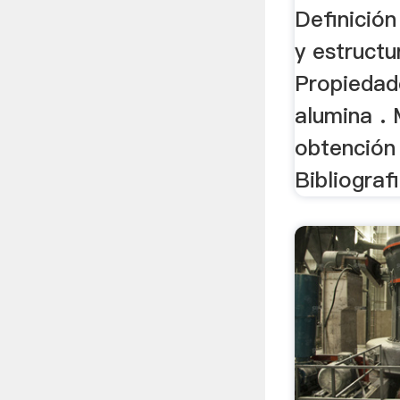
Definición
y estructur
Propiedad
alumina .
obtención 
Bibliograf