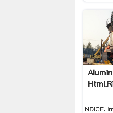
Alumin
Html.r
INDICE. In