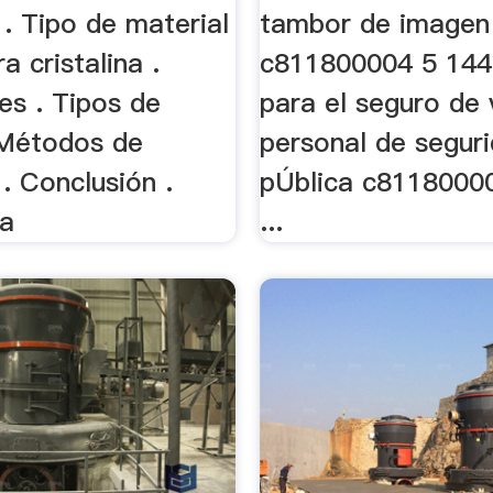
 . Tipo de material
tambor de imagen 
a cristalina .
c811800004 5 144
es . Tipos de
para el seguro de 
 Métodos de
personal de segur
. Conclusión .
pÚblica c8118000
ia
...