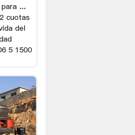
para ...
2 cuotas
vida del
idad
06 5 1500