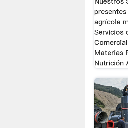
Nuestros 
presentes
agrícola 
Servicios 
Comercial
Materias 
Nutrición 