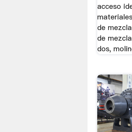
acceso ide
materiales
de mezcla 
de mezcla
dos, moli