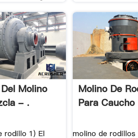
 Del Molino
Molino De Rod
cla - .
Para Caucho 
 rodillo 1) El
molino de rodillos