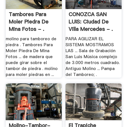
Tambores Para
CONOZCA SAN
Moler Piedra De
LUIS: Ciudad De
Mina Fotos - .
Villa Mercedes - .
molino para tamboreo de
PARA AGILIZAR EL
piedra . Tambores Para
SISTEMA MOSTRAMOS
Moler Piedra De Mina
LAS ... Sala de Grabación
Fotos ... de madera que
San Luis Música complejo
puede girar sobre el
de 3.000 metros cuadrado.
tambor de piedra . molino
Antiguo Molino ... Pampa
para moler piedras en ...
del Tamboreo; .
Molino-Tambor-
El Trapiche