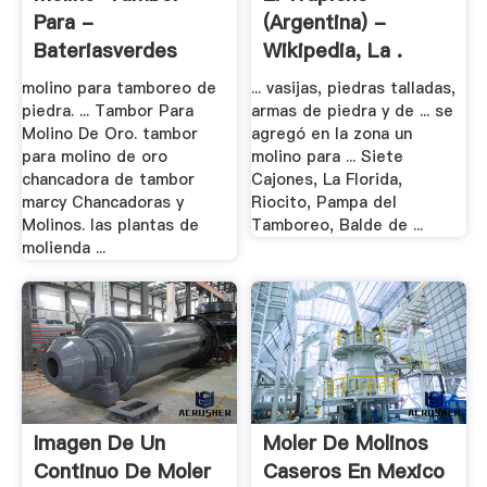
Para -
(Argentina) -
Bateriasverdes
Wikipedia, La .
molino para tamboreo de
... vasijas, piedras talladas,
piedra. ... Tambor Para
armas de piedra y de ... se
Molino De Oro. tambor
agregó en la zona un
para molino de oro
molino para ... Siete
chancadora de tambor
Cajones, La Florida,
marcy Chancadoras y
Riocito, Pampa del
Molinos. las plantas de
Tamboreo, Balde de ...
molienda ...
Imagen De Un
Moler De Molinos
Continuo De Moler
Caseros En Mexico