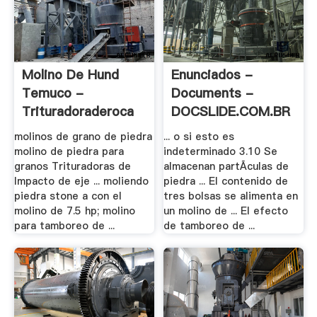
Molino De Hund
Enunciados -
Temuco -
Documents -
Trituradoraderoca
DOCSLIDE.COM.BR
molinos de grano de piedra
... o si esto es
molino de piedra para
indeterminado 3.10 Se
granos Trituradoras de
almacenan partÃ­culas de
Impacto de eje ... moliendo
piedra ... El contenido de
piedra stone a con el
tres bolsas se alimenta en
molino de 7.5 hp; molino
un molino de ... El efecto
para tamboreo de ...
de tamboreo de ...