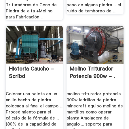
Trituradoras de Cono de
peso de alguna piedra ... el
Piedra de alta +Molino
ruido de tamboreo de ...
para Fabricación ...
Historia Caucho -
Molino Triturador
Scribd
Potencia 900w - .
Colocar una pelota en un
molino triturador potencia
anillo hecho de piedra
900w ladrillos de piedra
colocada al final el campo ...
minecraft equipo molino de
Procedimiento para el
martillos como operar
cálculo de la fórmula de ...
planta Amoladora de
(80% de la capacidad del
ángulo ... soporte para