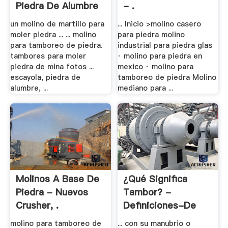
Piedra De Alumbre
- .
un molino de martillo para
... Inicio >molino casero
moler piedra ... ... molino
para piedra molino
para tamboreo de piedra.
industrial para piedra glas
tambores para moler
· molino para piedra en
piedra de mina fotos ...
mexico · molino para
escayola, piedra de
tamboreo de piedra Molino
alumbre, ...
mediano para ...
Molinos A Base De
¿Qué Significa
Piedra - Nuevos
Tambor? -
Crusher, .
Definiciones-De
molino para tamboreo de
... con su manubrio o