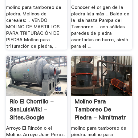
molino para tamboreo de
Conocer el origen de la
piedra. Molinos de
piedra laja más ... Balde de
cereales: ... VENDO
la Isla hasta Pampa del
MOLINO DE MARTILLOS
Tamboreo. ... con sólidas
PARA TRITURACIÓN DE
paredes de piedra
PIEDRA Molino para
asentadas en barro, sirvió
trituración de piedra, ...
para el ...
Río El Chorrillo -
Molino Para
SanLuisWiki -
Tamboreo De
Sites.google
Piedra - Nimitmatr
Arroyo El Rincón o el
molino para tamboreo de
Molino. Arroyo Juan Perez.
piedra. molino para