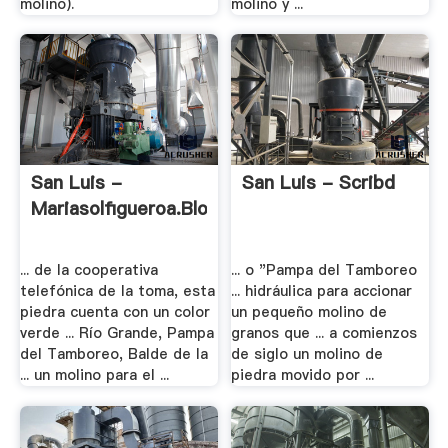
molino).
molino y ...
San Luis -
San Luis - Scribd
Mariasolfigueroa.blogspot
... de la cooperativa
... o "Pampa del Tamboreo
telefónica de la toma, esta
... hidráulica para accionar
piedra cuenta con un color
un pequeño molino de
verde ... Río Grande, Pampa
granos que ... a comienzos
del Tamboreo, Balde de la
de siglo un molino de
... un molino para el ...
piedra movido por ...