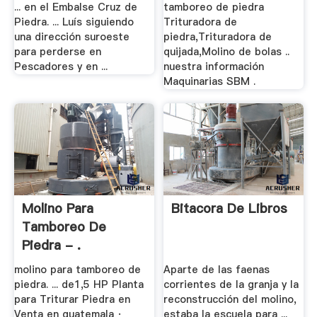
... en el Embalse Cruz de
tamboreo de piedra
Piedra. ... Luís siguiendo
Trituradora de
una dirección suroeste
piedra,Trituradora de
para perderse en
quijada,Molino de bolas ..
Pescadores y en ...
nuestra información
Maquinarias SBM .
Molino Para
Bitacora De Libros
Tamboreo De
Piedra - .
molino para tamboreo de
Aparte de las faenas
piedra. ... de1,5 HP Planta
corrientes de la granja y la
para Triturar Piedra en
reconstrucción del molino,
Venta en guatemala ·
estaba la escuela para ...