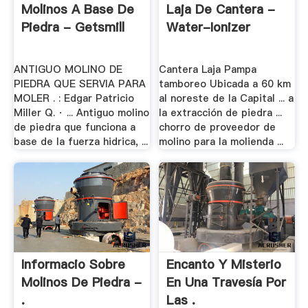
Molinos A Base De
Laja De Cantera -
Piedra - Getsmill
Water-Ionizer
ANTIGUO MOLINO DE
Cantera Laja Pampa
PIEDRA QUE SERVIA PARA
tamboreo Ubicada a 60 km
MOLER . : Edgar Patricio
al noreste de la Capital ... a
Miller Q. · ... Antiguo molino
la extracción de piedra ...
de piedra que funciona a
chorro de proveedor de
base de la fuerza hidrica, ...
molino para la molienda ...
Informacio Sobre
Encanto Y Misterio
Molinos De Piedra -
En Una Travesía Por
.
Las .