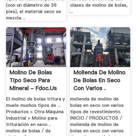
(con un diámetro de 36
clases de molino de bolas,
pies), el material seco se
...
mezcla ...
Molino De Bolas
Molienda De Molino
Tipo Seco Para
De Bolas En Seco
Mineral - Fdoc.us
Con Varios .
El molino de bolas tritura y
molienda de molino de
muele muchos tipos de ...
bolas en seco con varios
Productos > Otra Máquina
tipos de revestimiento.
Industrial > Molino para
INICIO / PRODUCTOS /
trituración en seco ..
molienda de molino de
molino de bolas / de
bolas en seco con varios