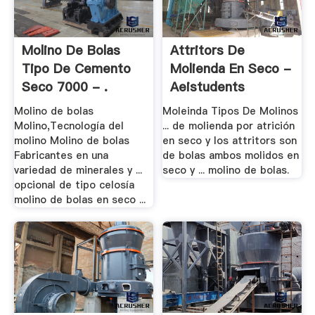
Molino De Bolas
Attritors De
Tipo De Cemento
Molienda En Seco -
Seco 7000 - .
Aeistudents
Molino de bolas
Moleinda Tipos De Molinos
Molino,Tecnología del
... de molienda por atrición
molino Molino de bolas
en seco y los attritors son
Fabricantes en una
de bolas ambos molidos en
variedad de minerales y ...
seco y ... molino de bolas.
opcional de tipo celosía
molino de bolas en seco ...