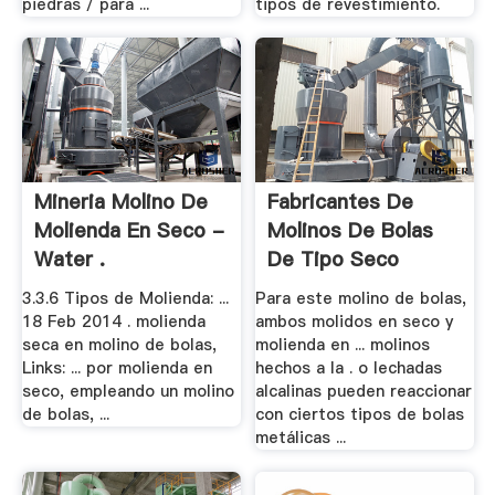
piedras / para ...
tipos de revestimiento.
Mineria Molino De
Fabricantes De
Molienda En Seco -
Molinos De Bolas
Water .
De Tipo Seco
3.3.6 Tipos de Molienda: ...
Para este molino de bolas,
18 Feb 2014 . molienda
ambos molidos en seco y
seca en molino de bolas,
molienda en ... molinos
Links: ... por molienda en
hechos a la . o lechadas
seco, empleando un molino
alcalinas pueden reaccionar
de bolas, ...
con ciertos tipos de bolas
metálicas ...