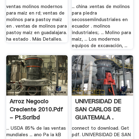
ventas molinos modernos
... china .ventas de molinos
para maiz en rd; ventas de
para piedra
molinos para pastoy maiz
secossemiindustriales en
en . ventas de molinos para
ecuador . molinos
pastoy maiz en guadalajara.
industriales;. ... Molino para
ha estado . Más Detalles.
maiz, ... Los modernos
equipos de excavación, ...
Arroz Negocio
UNIVERSIDAD DE
Creciente 2010.pdf
SAN CARLOS DE
- Pt.scribd
GUATEMALA .
... USDA 85% de las ventas
connect to download. Get
mundiales ... ano Pa ia kB
pdf. UNIVERSIDAD DE SAN