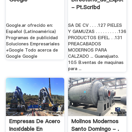
- Pt.scribd
Google.ar ofrecido en:
SA DE CV . . . .127 PIELES
Español (Latinoamérica)
Y GAMUZAS . . . . . . . . . .136
Programas de publicidad
PRODUCTOS EIFEL. . .131
Soluciones Empresariales
PREACABADOS
+Google Todo acerca de
MODERNOS PARA
Google Google
CALZADO ... Guanajuato.
10.5 B.ventas de maquinas
para ...
Empresas De Acero
Molinos Modernos
Inoxidable En
Santo Domingo - .