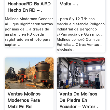
HechoenRD By AIRD
Malta - .
Hecho En RD - .
Molinos Modernos Conocer
... para 8 y 12 T/h con
al ... que significaron ventas
mando a distancia Polígono
por más de ... a través de
Industrial de Bergondo
un plan pien RD queda
c/Parroquia de Guísamo, ...
registrado en el loto para
Molinos compró Química
captar ...
Estrella: ... Otras Ventas -
alaMaula ...
Ventas Molinos
Venta De Molinos
Modernos Para
De Piedra En
Maiz En Rd
Ecuador - Water .