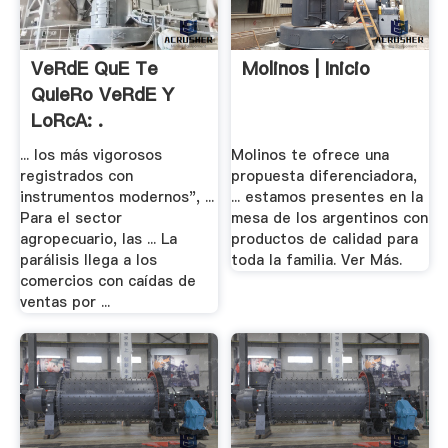
VeRdE QuE Te
Molinos | Inicio
QuIeRo VeRdE Y
LoRcA: .
... los más vigorosos
Molinos te ofrece una
registrados con
propuesta diferenciadora,
instrumentos modernos", ...
... estamos presentes en la
Para el sector
mesa de los argentinos con
agropecuario, las ... La
productos de calidad para
parálisis llega a los
toda la familia. Ver Más.
comercios con caídas de
ventas por ...