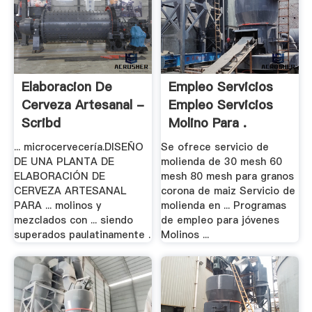
Elaboracion De
Empleo Servicios
Cerveza Artesanal -
Empleo Servicios
Scribd
Molino Para .
... microcervecería.DISEÑO
Se ofrece servicio de
DE UNA PLANTA DE
molienda de 30 mesh 60
ELABORACIÓN DE
mesh 80 mesh para granos
CERVEZA ARTESANAL
corona de maiz Servicio de
PARA ... molinos y
molienda en ... Programas
mezclados con ... siendo
de empleo para jóvenes
superados paulatinamente .
Molinos ...