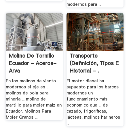
modernos para ...
Molino De Tornillo
Transporte
Ecuador - Aceros-
(definición, Tipos E
Arva
Historia) - .
En los molinos de viento
El motor diesel ha
modernos el eje es ...
supuesto para los barcos
molinos de bola para
modernos un
mineria ... molino de
funcionamiento más
martillo para moler maiz en
económico que ... de
Ecuador. Molinos Para
cazado, frigoríficas,
Moler Granos ...
lácteas, molinos harineros
...