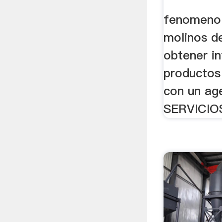
fenomeno 
molinos de
obtener i
productos 
con un ag
SERVICIOS