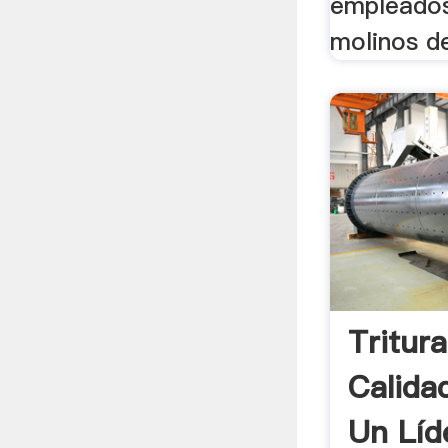
empleados
molinos de
Tritur
Calida
Un Líde