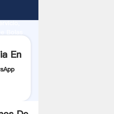
ucción,
rvicio,
De Bolas
s los
ia En