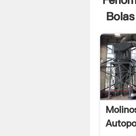
Fenom
Bolas
Molino
Autopo