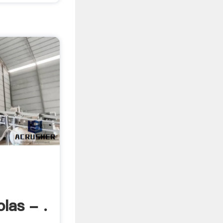
las - .