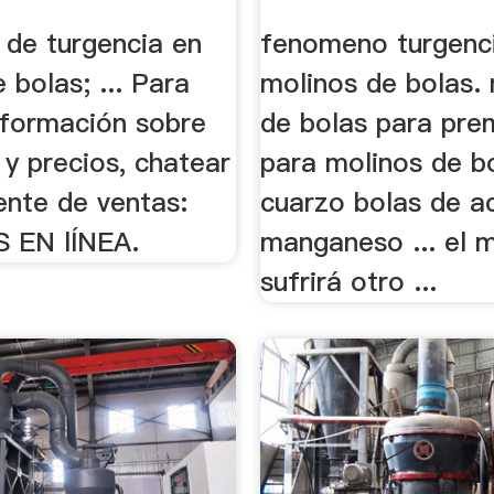
de turgencia en
fenomeno turgenc
 bolas; ... Para
molinos de bolas.
nformación sobre
de bolas para pre
y precios, chatear
para molinos de b
ente de ventas:
cuarzo bolas de a
 EN lÍNEA.
manganeso ... el m
sufrirá otro ...