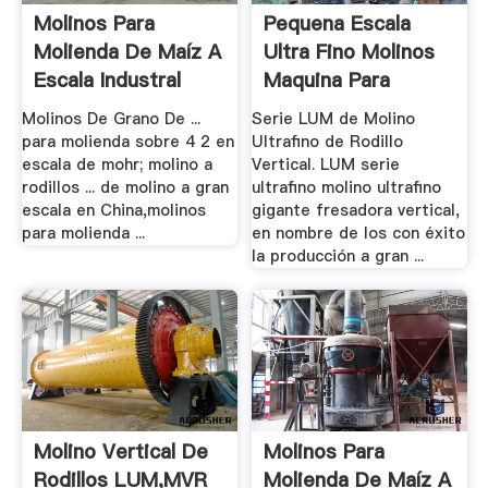
Molinos Para
Pequena Escala
Molienda De Maíz A
Ultra Fino Molinos
Escala Industral
Maquina Para
Molinos De Grano De ...
Serie LUM de Molino
para molienda sobre 4 2 en
Ultrafino de Rodillo
escala de mohr; molino a
Vertical. LUM serie
rodillos ... de molino a gran
ultrafino molino ultrafino
escala en China,molinos
gigante fresadora vertical,
para molienda ...
en nombre de los con éxito
la producción a gran ...
Molino Vertical De
Molinos Para
Rodillos LUM,MVR
Molienda De Maíz A