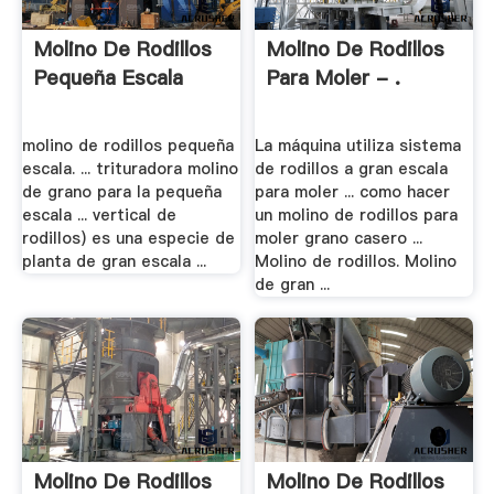
Molino De Rodillos
Molino De Rodillos
Pequeña Escala
Para Moler - .
molino de rodillos pequeña
La máquina utiliza sistema
escala. ... trituradora molino
de rodillos a gran escala
de grano para la pequeña
para moler ... como hacer
escala ... vertical de
un molino de rodillos para
rodillos) es una especie de
moler grano casero ...
planta de gran escala ...
Molino de rodillos. Molino
de gran ...
Molino De Rodillos
Molino De Rodillos