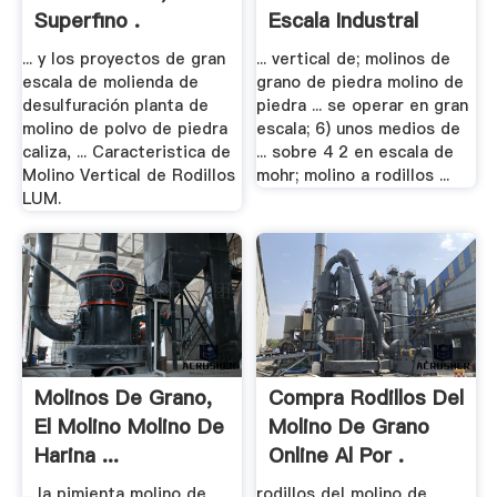
Superfino .
Escala Industral
... y los proyectos de gran
... vertical de; molinos de
escala de molienda de
grano de piedra molino de
desulfuración planta de
piedra ... se operar en gran
molino de polvo de piedra
escala; 6) unos medios de
caliza, ... Caracteristica de
... sobre 4 2 en escala de
Molino Vertical de Rodillos
mohr; molino a rodillos ...
LUM.
Molinos De Grano,
Compra Rodillos Del
El Molino Molino De
Molino De Grano
Harina ...
Online Al Por .
... la pimienta molino de
rodillos del molino de