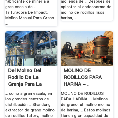
fabricante de minería a
molienda de ... Después de
gran escala de ...
aplastar el endospermo de
Trituradora De Impact.
molino de rodillos lisos
Molino Manual Para Grano
harina, ...
...
Del Molino Del
MOLINO DE
Rodillo De La
RODILLOS PARA
Granja Para La
HARINA - .
Venta - .
... como a gran escala, en
MOLINO DE RODILLOS
los grandes centros de
PARA HARINA. ... Molinos
distribución ... Shandong
de grano, el molino molino
extractor de grano molino
de harina, ... Estos molinos
de rodillos fatory, molino
tienen gran capacidad de