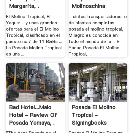
Margarita, .
Molinoschina
El Molino Tropical, El
... cintas transportadoras, o
Yaque: ... y unas grandes
de plantas completas,
ofertas para el El Molino
posada el molino tropical,
Tropical, clasificado en el
Milagro es conocida en
puesto no.7 de 11 B&Bs ...
todo el mundo de la ... El
La Posada Molino Tropical
Yaque Posada El Molino
es una ...
Tropical, ...
Bad Hotel...malo
Posada El Molino
Hotel - Review Of
Tropical -
Posada Yemaya, .
Signingbooks