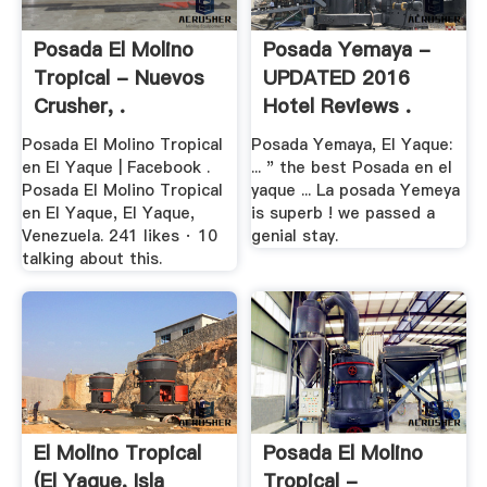
Posada El Molino
Posada Yemaya -
Tropical - Nuevos
UPDATED 2016
Crusher, .
Hotel Reviews .
Posada El Molino Tropical
Posada Yemaya, El Yaque:
en El Yaque | Facebook .
... " the best Posada en el
Posada El Molino Tropical
yaque ... La posada Yemeya
en El Yaque, El Yaque,
is superb ! we passed a
Venezuela. 241 likes · 10
genial stay.
talking about this.
El Molino Tropical
Posada El Molino
(El Yaque, Isla
Tropical -