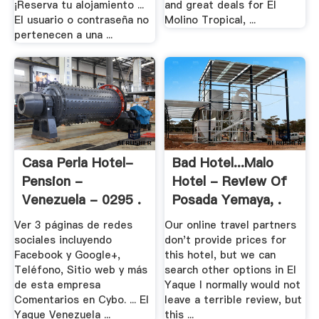
¡Reserva tu alojamiento ...
and great deals for El
El usuario o contraseña no
Molino Tropical, ...
pertenecen a una ...
Casa Perla Hotel-
Bad Hotel...malo
Pension -
Hotel - Review Of
Venezuela - 0295 .
Posada Yemaya, .
Ver 3 páginas de redes
Our online travel partners
sociales incluyendo
don't provide prices for
Facebook y Google+,
this hotel, but we can
Teléfono, Sitio web y más
search other options in El
de esta empresa
Yaque I normally would not
Comentarios en Cybo. ... El
leave a terrible review, but
Yaque Venezuela ...
this ...