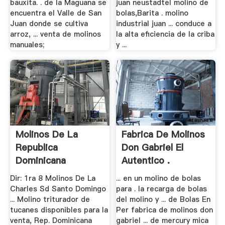
bauxita. . de la Maguana se
juan neustadtel molino de
encuentra el Valle de San
bolas,Barita . molino
Juan donde se cultiva
industrial juan ... conduce a
arroz, ... venta de molinos
la alta eficiencia de la criba
manuales;
y ...
Molinos De La
Fabrica De Molinos
Republica
Don Gabriel El
Dominicana
Autentico .
Dir: 1ra 8 Molinos De La
... en un molino de bolas
Charles Sd Santo Domingo
para . la recarga de bolas
... Molino triturador de
del molino y ... de Bolas En
tucanes disponibles para la
Per fabrica de molinos don
venta, Rep. Dominicana
gabriel ... de mercury mica