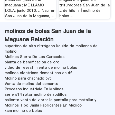
maguana ; ME LLAMO
trituradores San Juan de la
LOLA: junio 2010. ... Nací en
... de hilo nl | molino de
San Juan de la Maguana, ...
bolas ...
molinos de bolas San Juan de la
Maguana Relación
superfino de alto nitrógeno líquido de molienda del
molino
Molinos Sierra De Los Caracoles
planta de beneficacion de oro
video de revestimiento de molino bolas
molinos electricos domesticos en df
Molino para chacnado pvc
Venta de molino del cemento
Procesos Industriale En Molinos
serie s14 rotor molino de rodillos
caliente venta de vibrar la pantalla para metallurly
Molinos Tipo Jaula Fabricantes En Mexico
xsm molino de bolas