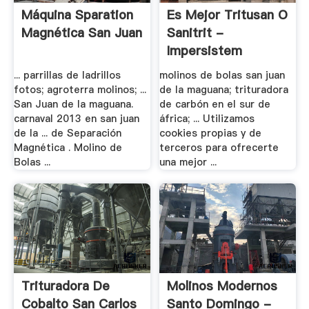
Máquina Sparation
Es Mejor Tritusan O
Magnética San Juan
Sanitrit -
Impersistem
... parrillas de ladrillos
molinos de bolas san juan
fotos; agroterra molinos; ...
de la maguana; trituradora
San Juan de la maguana.
de carbón en el sur de
carnaval 2013 en san juan
áfrica; ... Utilizamos
de la ... de Separación
cookies propias y de
Magnética . Molino de
terceros para ofrecerte
Bolas ...
una mejor ...
Trituradora De
Molinos Modernos
Cobalto San Carlos
Santo Domingo -