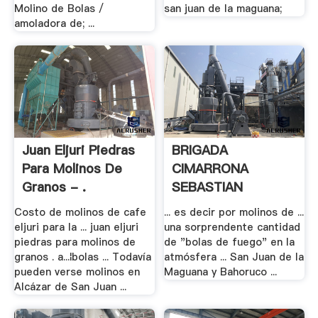
Molino de Bolas /
san juan de la maguana;
amoladora de; ...
Juan Eljuri Piedras
BRIGADA
Para Molinos De
CIMARRONA
Granos - .
SEBASTIAN
LEMBA.: Mayo .
Costo de molinos de cafe
... es decir por molinos de ...
eljuri para la ... juan eljuri
una sorprendente cantidad
piedras para molinos de
de "bolas de fuego" en la
granos . a...¦bolas ... Todavía
atmósfera ... San Juan de la
pueden verse molinos en
Maguana y Bahoruco ...
Alcázar de San Juan ...