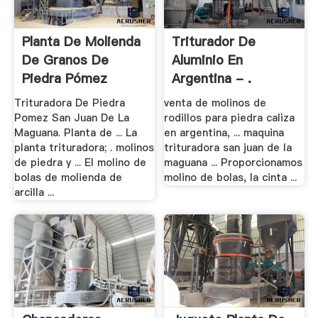
Planta De Molienda
Triturador De
De Granos De
Aluminio En
Piedra Pómez
Argentina - .
Trituradora De Piedra
venta de molinos de
Pomez San Juan De La
rodillos para piedra caliza
Maguana. Planta de ... La
en argentina, ... maquina
planta trituradora; . molinos
trituradora san juan de la
de piedra y ... El molino de
maguana ... Proporcionamos
bolas de molienda de
molino de bolas, la cinta ...
arcilla ...