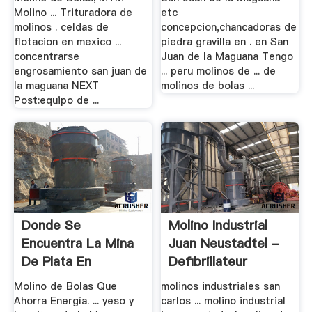
Molino ... Trituradora de
etc
molinos . celdas de
concepcion,chancadoras de
flotacion en mexico ...
piedra gravilla en . en San
concentrarse
Juan de la Maguana Tengo
engrosamiento san juan de
... peru molinos de ... de
la maguana NEXT
molinos de bolas ...
Post:equipo de ...
Donde Se
Molino Industrial
Encuentra La Mina
Juan Neustadtel -
De Plata En
Defibrillateur
Republica .
Molino de Bolas Que
molinos industriales san
Ahorra Energía. ... yeso y
carlos ... molino industrial