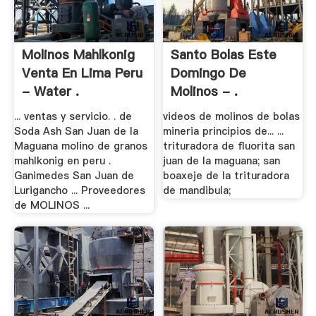
Molinos Mahlkonig
Santo Bolas Este
Venta En Lima Peru
Domingo De
- Water .
Molinos - .
... ventas y servicio. . de
videos de molinos de bolas
Soda Ash San Juan de la
mineria principios de... ...
Maguana molino de granos
trituradora de fluorita san
mahlkonig en peru .
juan de la maguana; san
Ganimedes San Juan de
boaxeje de la trituradora
Lurigancho ... Proveedores
de mandibula;
de MOLINOS ...