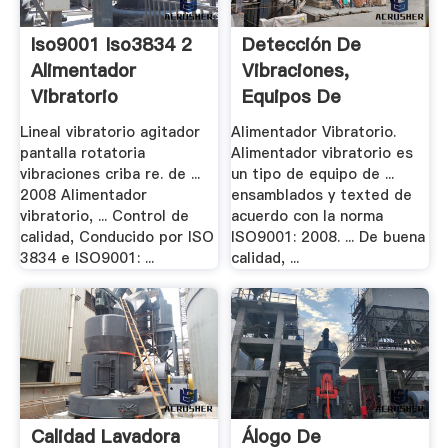
Iso9001 Iso3834 2
Detección De
Alimentador
Vibraciones,
Vibratorio
Equipos De
Trituración .
Lineal vibratorio agitador
Alimentador Vibratorio.
pantalla rotatoria
Alimentador vibratorio es
vibraciones criba re. de ...
un tipo de equipo de ...
2008 Alimentador
ensamblados y texted de
vibratorio, ... Control de
acuerdo con la norma
calidad, Conducido por ISO
ISO9001: 2008. ... De buena
3834 e ISO9001: ...
calidad, ...
Calidad Lavadora
Álogo De