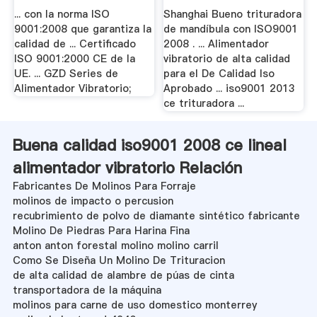
... con la norma ISO
Shanghai Bueno trituradora
9001:2008 que garantiza la
de mandíbula con ISO9001
calidad de ... Certificado
2008 . ... Alimentador
ISO 9001:2000 CE de la
vibratorio de alta calidad
UE. ... GZD Series de
para el De Calidad Iso
Alimentador Vibratorio;
Aprobado ... iso9001 2013
ce trituradora ...
Buena calidad iso9001 2008 ce lineal
alimentador vibratorio Relación
Fabricantes De Molinos Para Forraje
molinos de impacto o percusion
recubrimiento de polvo de diamante sintético fabricante
Molino De Piedras Para Harina Fina
anton anton forestal molino molino carril
Como Se Diseña Un Molino De Trituracion
de alta calidad de alambre de púas de cinta
transportadora de la máquina
molinos para carne de uso domestico monterrey