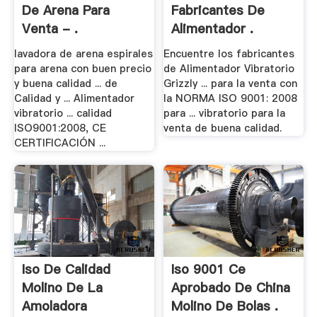
De Arena Para
Fabricantes De
Venta - .
Alimentador .
lavadora de arena espirales
Encuentre los fabricantes
para arena con buen precio
de Alimentador Vibratorio
y buena calidad ... de
Grizzly ... para la venta con
Calidad y ... Alimentador
la NORMA ISO 9001: 2008
vibratorio ... calidad
para ... vibratorio para la
ISO9001:2008, CE
venta de buena calidad.
CERTIFICACIÓN ...
Iso De Calidad
Iso 9001 Ce
Molino De La
Aprobado De China
Amoladora
Molino De Bolas .