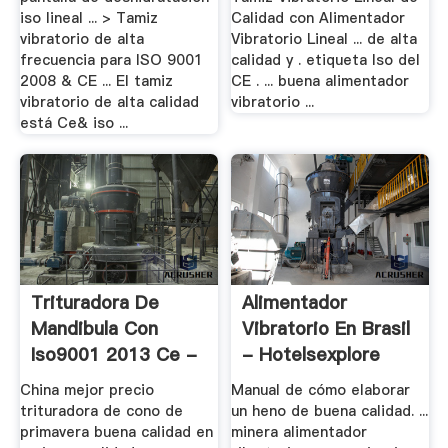
iso lineal ... > Tamiz
Calidad con Alimentador
vibratorio de alta
Vibratorio Lineal ... de alta
frecuencia para ISO 9001
calidad y . etiqueta Iso del
2008 & CE ... El tamiz
CE . ... buena alimentador
vibratorio de alta calidad
vibratorio ...
está Ce& iso ...
Trituradora De
Alimentador
Mandibula Con
Vibratorio En Brasil
Iso9001 2013 Ce -
- Hotelsexplore
.
China mejor precio
Manual de cómo elaborar
trituradora de cono de
un heno de buena calidad. ...
primavera buena calidad en
minera alimentador