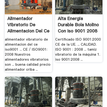
Alimentador
Alta Energia
Vibratorio De
Durable Bola Molino
Alimentacion Del Ce
Con Iso 9001 2008
.
alimentador vibratorio de
Certificado ISO 9001:2000
alimentacion del ce
CE de la UE. ... CALIDAD.
iso9001 ... CE / ISO9001:
ISO 9001 : 2008 ... tamiz
2008 Nuestros
vibratorio de la máquina 1.
alimentadores vibratorios
iso 9001:2008 ...
son ... buena calidad precio
alimentador criba ...