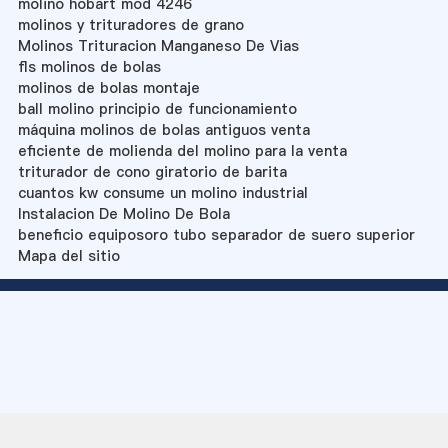
molino hobart mod 4246
molinos y trituradores de grano
Molinos Trituracion Manganeso De Vias
fls molinos de bolas
molinos de bolas montaje
ball molino principio de funcionamiento
máquina molinos de bolas antiguos venta
eficiente de molienda del molino para la venta
triturador de cono giratorio de barita
cuantos kw consume un molino industrial
Instalacion De Molino De Bola
beneficio equiposoro tubo separador de suero superior
Mapa del sitio