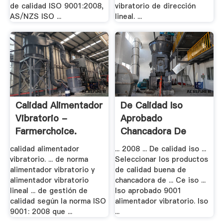
de calidad ISO 9001:2008,
vibratorio de dirección
AS/NZS ISO ...
lineal. ...
Calidad Alimentador
De Calidad Iso
Vibratorio -
Aprobado
Farmerchoice.
Chancadora De
Cono - .
calidad alimentador
... 2008 ... De calidad iso ...
vibratorio. ... de norma
Seleccionar los productos
alimentador vibratorio y
de calidad buena de
alimentador vibratorio
chancadora de ... Ce iso ...
lineal ... de gestión de
Iso aprobado 9001
calidad según la norma ISO
alimentador vibratorio. Iso
9001: 2008 que ...
...