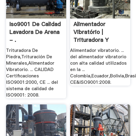
Iso9001 De Calidad
Alimentador
Lavadora De Arena
Vibratório |
- .
Trituradora Y
Molinos
Trituradora De
Alimentador vibratorio. ...
Piedra,Trituración De
del alimentador vibratorio
Minerales,Alimentador
con alta calidad utilizados
Vibratorio. ... CALIDAD
en la ...
Certificaciones
Colombia,Ecuador,Bolivia,Brasi
ISO9001:2000, CE ... del
CE&ISO9001:2008.
sistema de calidad de
ISO9001: 2008.