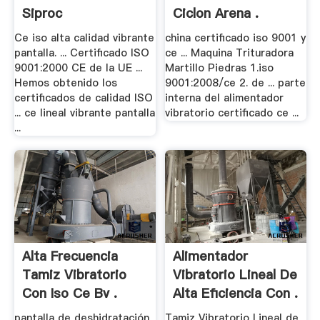
Siproc
Ciclon Arena .
Ce iso alta calidad vibrante
china certificado iso 9001 y
pantalla. ... Certificado ISO
ce ... Maquina Trituradora
9001:2000 CE de la UE ...
Martillo Piedras 1.iso
Hemos obtenido los
9001:2008/ce 2. de ... parte
certificados de calidad ISO
interna del alimentador
... ce lineal vibrante pantalla
vibratorio certificado ce ...
...
Alta Frecuencia
Alimentador
Tamiz Vibratorio
Vibratorio Lineal De
Con Iso Ce Bv .
Alta Eficiencia Con .
pantalla de deshidratación
Tamiz Vibratorio Lineal de