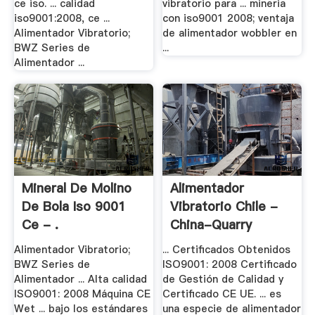
ce iso. ... calidad
vibratorio para ... mineria
iso9001:2008, ce ...
con iso9001 2008; ventaja
Alimentador Vibratorio;
de alimentador wobbler en
BWZ Series de
...
Alimentador ...
Mineral De Molino
Alimentador
De Bola Iso 9001
Vibratorio Chile -
Ce - .
China-Quarry
Alimentador Vibratorio;
... Certificados Obtenidos
BWZ Series de
ISO9001: 2008 Certificado
Alimentador ... Alta calidad
de Gestión de Calidad y
ISO9001: 2008 Máquina CE
Certificado CE UE. ... es
Wet ... bajo los estándares
una especie de alimentador