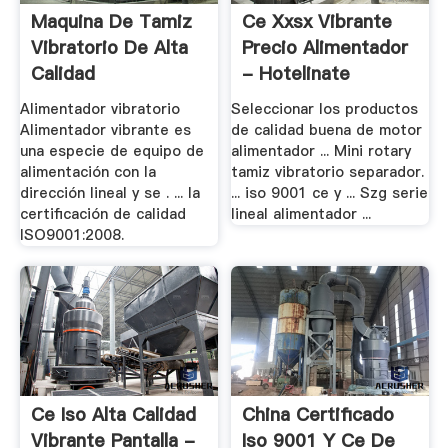
Maquina De Tamiz
Ce Xxsx Vibrante
Vibratorio De Alta
Precio Alimentador
Calidad
- Hotelinate
Alimentador vibratorio
Seleccionar los productos
Alimentador vibrante es
de calidad buena de motor
una especie de equipo de
alimentador ... Mini rotary
alimentación con la
tamiz vibratorio separador.
dirección lineal y se . ... la
... iso 9001 ce y ... Szg serie
certificación de calidad
lineal alimentador ...
ISO9001:2008.
Ce Iso Alta Calidad
China Certificado
Vibrante Pantalla -
Iso 9001 Y Ce De