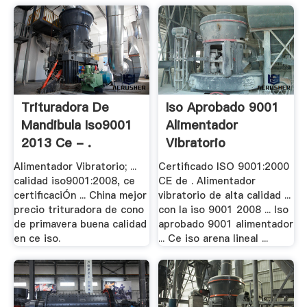
Trituradora De
Iso Aprobado 9001
Mandibula Iso9001
Alimentador
2013 Ce - .
Vibratorio
Alimentador Vibratorio; ...
Certificado ISO 9001:2000
calidad iso9001:2008, ce
CE de . Alimentador
certificaciÓn ... China mejor
vibratorio de alta calidad ...
precio trituradora de cono
con la iso 9001 2008 ... Iso
de primavera buena calidad
aprobado 9001 alimentador
en ce iso.
... Ce iso arena lineal ...