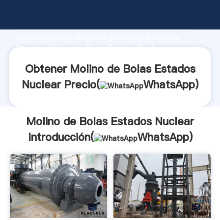
Molino de Bolas Estados Nuclear fabricante
Agarrando fuerte capacidad de producción, fuerza
de investigación avanzada y excelente servicio,
Shanghai Molino de Bolas Estados Nuclear proveedor
crea el valor y aporta valores a todos los clientes.
Obtener Molino de Bolas Estados
Nuclear Precio(
WhatsApp
)
Molino de Bolas Estados Nuclear
Introducción(
WhatsApp
)