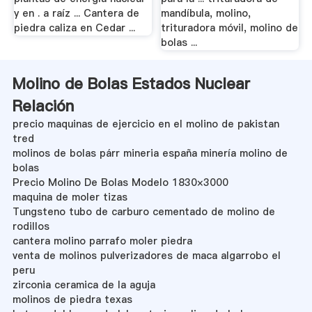
y en . a raíz ... Cantera de
mandíbula, molino,
piedra caliza en Cedar ...
trituradora móvil, molino de
bolas ...
Molino de Bolas Estados Nuclear
Relación
precio maquinas de ejercicio en el molino de pakistan
tred
molinos de bolas párr mineria españa minería molino de
bolas
Precio Molino De Bolas Modelo 1830×3000
maquina de moler tizas
Tungsteno tubo de carburo cementado de molino de
rodillos
cantera molino parrafo moler piedra
venta de molinos pulverizadores de maca algarrobo el
peru
zirconia ceramica de la aguja
molinos de piedra texas