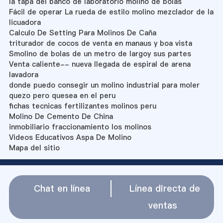
la tapa del banco de laboratorio molino de bolas
Fácil de operar La rueda de estilo molino mezclador de la
licuadora
Calculo De Setting Para Molinos De Caña
triturador de cocos de venta en manaus y boa vista
Smolino de bolas de un metro de largoy sus partes
Venta caliente-- nueva llegada de espiral de arena
lavadora
donde puedo consegir un molino industrial para moler
quezo pero quesea en el peru
fichas tecnicas fertilizantes molinos peru
Molino De Cemento De China
inmobiliario fraccionamiento los molinos
Videos Educativos Aspa De Molino
Mapa del sitio
Chat en línea
Línea directa de
ventas