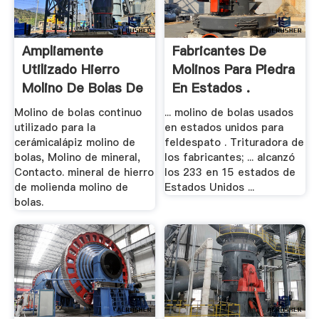
Ampliamente
Fabricantes De
Utilizado Hierro
Molinos Para Piedra
Molino De Bolas De
En Estados .
.
Molino de bolas continuo
... molino de bolas usados
utilizado para la
en estados unidos para
cerámicalápiz molino de
feldespato . Trituradora de
bolas, Molino de mineral,
los fabricantes; ... alcanzó
Contacto. mineral de hierro
los 233 en 15 estados de
de molienda molino de
Estados Unidos ...
bolas.