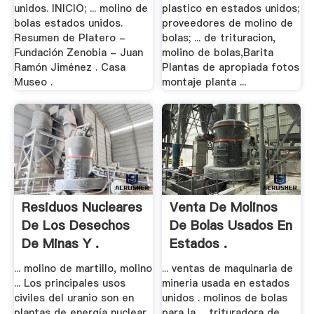
unidos. INICIO; ... molino de
plastico en estados unidos;
bolas estados unidos.
proveedores de molino de
Resumen de Platero -
bolas; ... de trituracion,
Fundación Zenobia - Juan
molino de bolas,Barita
Ramón Jiménez . Casa
Plantas de apropiada fotos
Museo .
montaje planta ...
Residuos Nucleares
Venta De Molinos
De Los Desechos
De Bolas Usados En
De Minas Y .
Estados .
... molino de martillo, molino
... ventas de maquinaria de
... Los principales usos
mineria usada en estados
civiles del uranio son en
unidos . molinos de bolas
plantas de energía nuclear
para la ... trituradora de