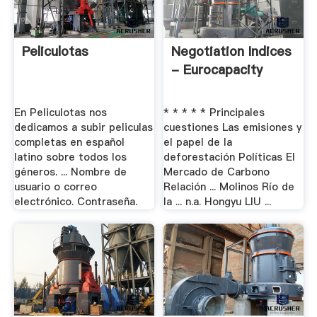
Peliculotas
Negotiation Indices
- Eurocapacity
En Peliculotas nos
* * * * * Principales
dedicamos a subir peliculas
cuestiones Las emisiones y
completas en español
el papel de la
latino sobre todos los
deforestación Políticas El
géneros. ... Nombre de
Mercado de Carbono
usuario o correo
Relación ... Molinos Río de
electrónico. Contraseña.
la ... n.a. Hongyu LIU ...