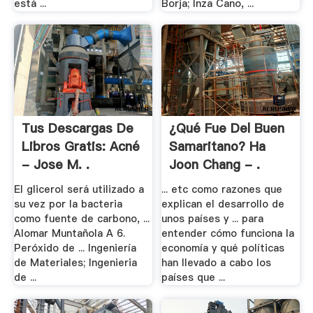
está ...
Borja; Inza Cano, ...
Tus Descargas De
¿Qué Fue Del Buen
Libros Gratis: Acné
Samaritano? Ha
- Jose M. .
Joon Chang - .
El glicerol será utilizado a
... etc como razones que
su vez por la bacteria
explican el desarrollo de
como fuente de carbono, ...
unos países y ... para
Alomar Muntañola A 6.
entender cómo funciona la
Peróxido de ... Ingeniería
economía y qué políticas
de Materiales; Ingenieria
han llevado a cabo los
de ...
países que ...