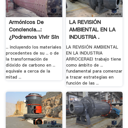
Armónicos De
LA REVISIÓN
Conciencia...:
AMBIENTAL EN LA
¿Podremos Vivir Sin
INDUSTRIA .
.
... incluyendo los materiales
LA REVISIÓN AMBIENTAL
procedentes de su ... o de
EN LA INDUSTRIA
la transformación de
ARROCERAEl trabajo tiene
dióxido de carbono en ...
como ámbito de ...
equivale a cerca de la
fundamental para comenzar
mitad ...
a trazar estrategias en
función de las ...