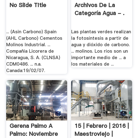
No Slide Title
Archivos De La
Categoría Agua - .
... (Asin Carbono) Spain
Las plantas verdes realizan
(AHL Carbono) Cementos
la fotosíntesis a partir de
Molinos Industrial. ...
agua y dióxido de carbono.
Compañía Licorera de
... molinos. Los ríos son un
Nicaragua, S. A. (CLNSA)
importante medio de ... a
CDM0486. ... n.a.
los materiales de ...
Canada:19/02/07.
Gerena Palmo A
15 | Febrero | 2016 |
Palmo: Noviembre
Maestroviejo |