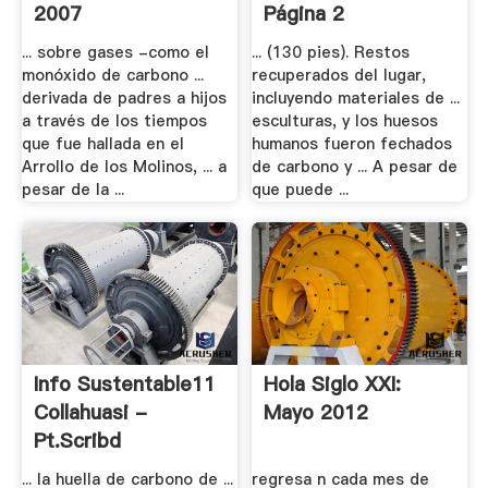
2007
Página 2
... sobre gases -como el
... (130 pies). Restos
monóxido de carbono ...
recuperados del lugar,
derivada de padres a hijos
incluyendo materiales de ...
a través de los tiempos
esculturas, y los huesos
que fue hallada en el
humanos fueron fechados
Arrollo de los Molinos, ... a
de carbono y ... A pesar de
pesar de la ...
que puede ...
Info Sustentable11
Hola Siglo XXI:
Collahuasi -
Mayo 2012
Pt.scribd
... la huella de carbono de ...
regresa n cada mes de