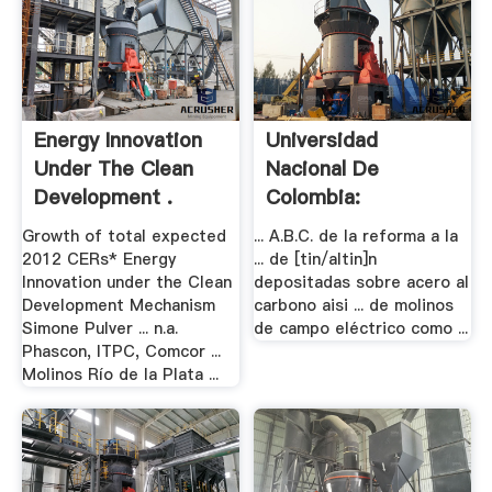
Energy Innovation
Universidad
Under The Clean
Nacional De
Development .
Colombia:
Repositorio .
Growth of total expected
... A.B.C. de la reforma a la
2012 CERs* Energy
... de [tin/altin]n
Innovation under the Clean
depositadas sobre acero al
Development Mechanism
carbono aisi ... de molinos
Simone Pulver ... n.a.
de campo eléctrico como ...
Phascon, ITPC, Comcor ...
Molinos Río de la Plata ...