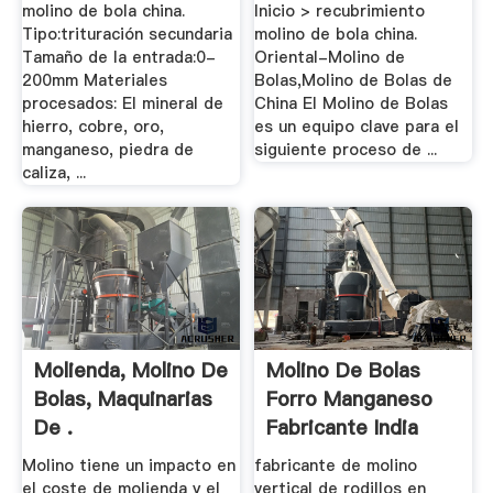
molino de bola china.
Inicio > recubrimiento
Tipo:trituración secundaria
molino de bola china.
Tamaño de la entrada:0-
Oriental-Molino de
200mm Materiales
Bolas,Molino de Bolas de
procesados: El mineral de
China El Molino de Bolas
hierro, cobre, oro,
es un equipo clave para el
manganeso, piedra de
siguiente proceso de ...
caliza, ...
Molienda, Molino De
Molino De Bolas
Bolas, Maquinarias
Forro Manganeso
De .
Fabricante India
Molino tiene un impacto en
fabricante de molino
el coste de molienda y el
vertical de rodillos en