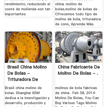
rendimiento, reduciendo el
china. molino de
coste de molienda son tan
bolas,molino de bolas de .
importantes.
Ofrecemos todo tipo de
molino de bola, trituradora
de cono, Aprende Más.
Brasil China Molino
China Fabricante De
De Bolas -
Molino De Bolas - .
Trituradora De
Cono
Brasil china molino de
molinos de bola fabricas
bolas. Shanghai XSM
de china . Feb 08, 2014·
dedica a la investigación y
Molino De Bolas, You Can
desarrollo, producción y
Buy Various Tags Molino