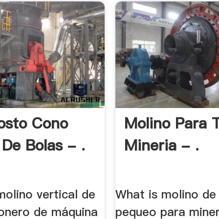
osto Cono
Molino Para 
 De Bolas - .
Mineria - .
olino vertical de
What is molino de
Pionero de máquina
pequeo para miner