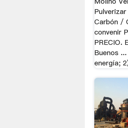
Molino Ver
Pulverizar
Carbón / 
convenir
PRECIO. E
Buenos ..
energía; 2)