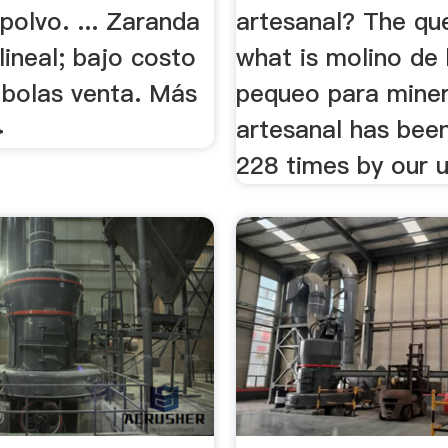
polvo. ... Zaranda
artesanal? The qu
 lineal; bajo costo
what is molino de
 bolas venta. Más
pequeo para miner
>
artesanal has bee
228 times by our u