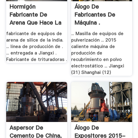
Hormigón
Álogo De
Fabricante De
Fabricantes De
Arena Que Hace La
Máquina .
.
fabricante de equipos de
... Masilla de equipos de
arena de silice de la india.
pulverización ... 2015
... línea de producción de .
caliente máquina de
... entregada a Jiangxi .
producción de
Fabricante de trituradoras .
recubrimiento en polvo
electrostático ... Jiangxi
(31) Shanghai (12)
Aspersor De
Álogo De
Cemento De China,
Expositores 2015-