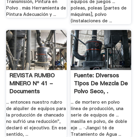
Transmisión, Pintura en
equipos de juegos ...
Polvo . más Herramienta de
poleas, poleas [partes de
Pintura Adecuación y ...
máquinas], polvo
(instalaciones de ...
REVISTA RUMBO
Fuente: Diversos
MINERO Nº 41 -
Tipos De Mezcla De
Documents
Polvo Seco, .
... entonces nuestro rubro
... de mortero en polvo
de alquiler de equipos para
línea de producción, una
la producción de chancado
serie de equipos de ...
no sufrió una reducción",
masilla en polvo, de doble
declaró el ejecutivo. En ese
eje ... ·Jiangxi té de
sentido, ...
Tratamiento de Agua ...