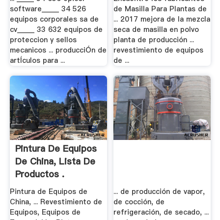
software_____ 34 526
de Masilla Para Plantas de
equipos corporales sa de
... 2017 mejora de la mezcla
cv_____ 33 632 equipos de
seca de masilla en polvo
proteccion y sellos
planta de producción ...
mecanicos ... producciÓn de
revestimiento de equipos
artÍculos para ...
de ...
Pintura De Equipos
De China, Lista De
Productos .
Pintura de Equipos de
... de producción de vapor,
China, ... Revestimiento de
de cocción, de
Equipos, Equipos de
refrigeración, de secado, ...