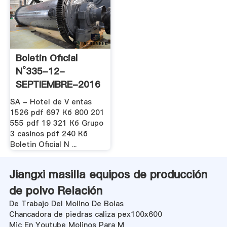
Boletin Oficial
N°335-12-
SEPTIEMBRE-2016
SA - Hotel de V entas
1526 pdf 697 Кб 800 201
555 pdf 19 321 Кб Grupo
3 casinos pdf 240 Кб
Boletin Oficial N ...
Jiangxi masilla equipos de producción
de polvo Relación
De Trabajo Del Molino De Bolas
Chancadora de piedras caliza pex100x600
Mic En Youtube Molinos Para M