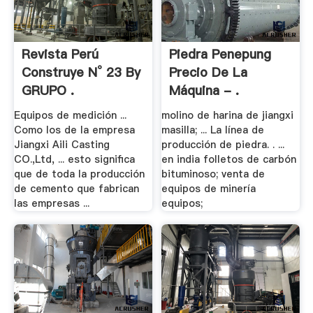
Revista Perú
Piedra Penepung
Construye N° 23 By
Precio De La
GRUPO .
Máquina - .
Equipos de medición ...
molino de harina de jiangxi
Como los de la empresa
masilla; ... La línea de
Jiangxi Aili Casting
producción de piedra. . ...
CO.,Ltd, ... esto significa
en india folletos de carbón
que de toda la producción
bituminoso; venta de
de cemento que fabrican
equipos de minería
las empresas ...
equipos;