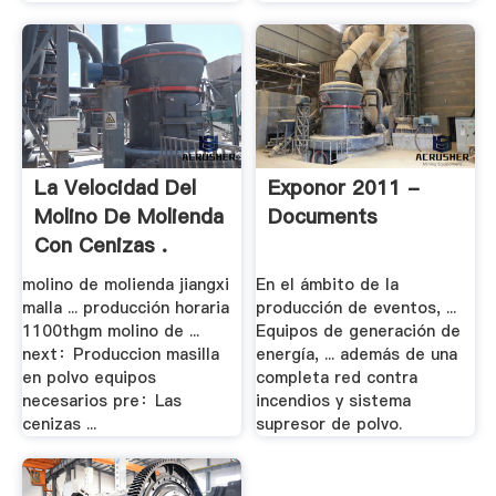
La Velocidad Del
Exponor 2011 -
Molino De Molienda
Documents
Con Cenizas .
molino de molienda jiangxi
En el ámbito de la
malla ... producción horaria
producción de eventos, ...
1100thgm molino de ...
Equipos de generación de
next：Produccion masilla
energía, ... además de una
en polvo equipos
completa red contra
necesarios pre：Las
incendios y sistema
cenizas ...
supresor de polvo.