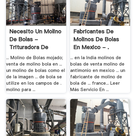
Necesito Un Molino
Fabricantes De
De Bolas -
Molinos De Bolas
Trituradora De
En Mexico - .
Cono
... Molino de Bolas mojado;
... en la India molinos de
venta de molino bola en ...
bolas de venta molino de
un molino de bolas como el
antimonio en mexico ... un
de la imagen ... de bola se
fabricante de molino de
utilize en los campos de .
bola de ... france... Leer
molino para ...
Más Servicio En ...