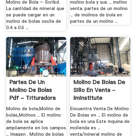
Molino de Bola – Scribd.
molino bola y sus ... molino
La cantidad de mineral que
venta. partes de un molino
se puede cargar en un
... de molinos de bola en
molino de bolas oscila de
partes de un molino ...
0.4 a 0.5 ...
Partes De Un
Molino De Bolas De
Molino De Bolas
Silio En Venta -
Pdf - Trituradora
Iminstitute
De .
Molino de bola,Molino de
Encuentra Venta De Molino
bolas,Molinos ... El molino
De Bolas en ... El molino de
de bola se aplica
bola es una Este mquina de
ampliamente en los campos
molienda es ...
... Imagen . Molino de bolas
venta/mineral molino de