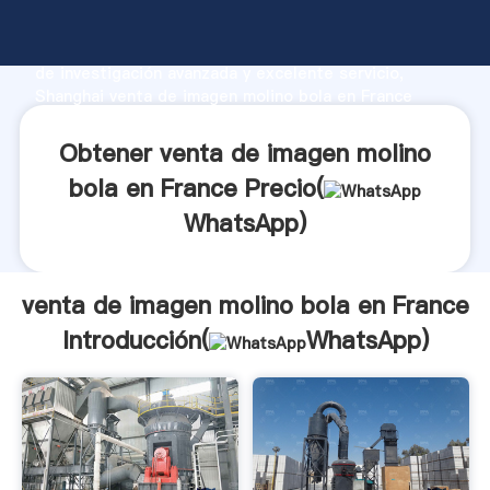
venta de imagen molino bola en France fabricante
Agarrando fuerte capacidad de producción, fuerza
de investigación avanzada y excelente servicio,
Shanghai venta de imagen molino bola en France
proveedor crea el valor y aporta valores a todos los
clientes.
Obtener venta de imagen molino
bola en France Precio(
WhatsApp
)
venta de imagen molino bola en France
Introducción(
WhatsApp
)