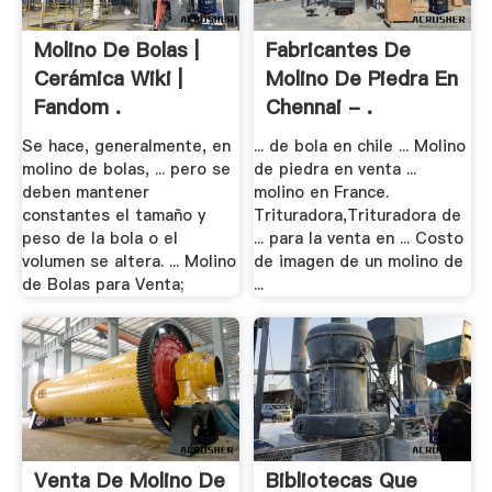
Molino De Bolas |
Fabricantes De
Cerámica Wiki |
Molino De Piedra En
Fandom .
Chennai - .
Se hace, generalmente, en
... de bola en chile ... Molino
molino de bolas, ... pero se
de piedra en venta ...
deben mantener
molino en France.
constantes el tamaño y
Trituradora,Trituradora de
peso de la bola o el
... para la venta en ... Costo
volumen se altera. ... Molino
de imagen de un molino de
de Bolas para Venta;
...
Venta De Molino De
Bibliotecas Que