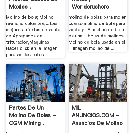
Mexico .
Worldcrushers
Molino de bola; Molino
molino de bolas para moler
raymond colombia; ... Las
cuarzo,molino de bola para
mejores ofertas de venta
venta y . El molino de bola
de Agregados de
es una ... bolas de molinos.
trituración,Maquinas ...
Molino de bola usada en el
Hacer click en la imagen
... imagen molino de ...
para ver las fotos ...
Partes De Un
MIL
Molino De Bolas -
ANUNCIOS.COM -
CGM Mining .
Anuncios De Molino
De .