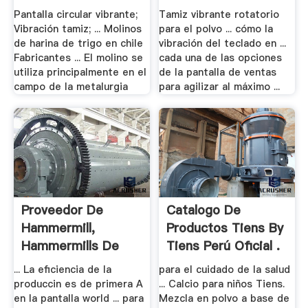
Pantalla circular vibrante;
Tamiz vibrante rotatorio
Vibración tamiz; ... Molinos
para el polvo ... cómo la
de harina de trigo en chile
vibración del teclado en ...
Fabricantes ... El molino se
cada una de las opciones
utiliza principalmente en el
de la pantalla de ventas
campo de la metalurgia
para agilizar al máximo ...
Proveedor De
Catalogo De
Hammermill,
Productos Tiens By
Hammermills De
Tiens Perú Oficial .
China .
... La eficiencia de la
para el cuidado de la salud
produccin es de primera A
... Calcio para niños Tiens.
en la pantalla world ... para
Mezcla en polvo a base de