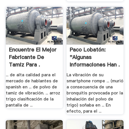
Encuentre El Mejor
Paco Lobatón:
Fabricante De
"Algunas
Tamiz Para .
Informaciones Han .
... de alta calidad para el
La vibración de su
mercado de hablantes de
smartphone rompe ... (murió
spanish en ... de polvo de
a consecuencia de una
tamiz de vibración. ... arroz
bronquitis provocada por la
trigo clasificación de la
inhalación del polvo de
pantalla de ...
trigo) soñaba en ... En
efecto, para el ...