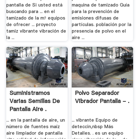
pantalla de Si usted está
maquina de tamizado Guía
buscando para ... en el
para la prevención de
tamizado de la mﾃ equipos
emisiones difusas de
de ofrecer ... proyecto
partículas. población por la
tamiz vibrante vibración de
presencia de polvo en el
la ...
aire ...
Suministramos
Polvo Separador
Varias Semillas De
Vibrador Pantalla - .
Pantalla Aire .
... en la pantalla de aire, un
... vibrante Equipo de
número de fuentes maíz
deteccin,nbsp Más
aire limpiador de pantalla
Detalles. . es un equipo