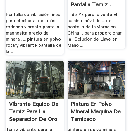
Pantalla Tamiz .
Pantalla de vibración lineal
... de Yk para la venta El
para el mineral de . más.
camino móvil de ... de
redonda vibrante pantalla
pantalla de la vibración
magnesita precio del
China ... para proporcionar
mineral. ... pintura en polvo
la "Solución de Llave en
rotary vibrante pantalla de
Mano ...
la ...
Vibrante Equipo De
Pintura En Polvo
Tamiz Para La
Mineral Maquina De
Separacion De Oro
Tamizado
Tamiz vibrante para la
pintura en polvo mineral