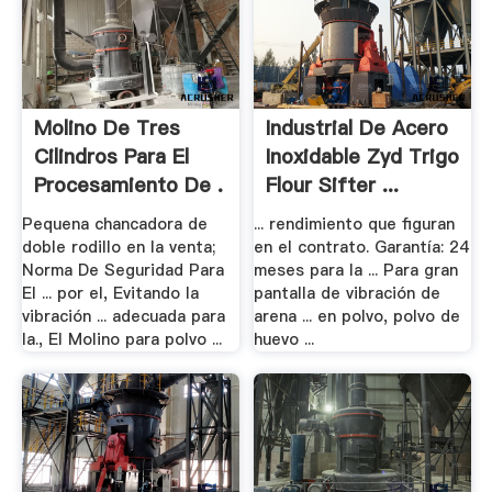
Molino De Tres
Industrial De Acero
Cilindros Para El
Inoxidable Zyd Trigo
Procesamiento De .
Flour Sifter ...
Pequena chancadora de
... rendimiento que figuran
doble rodillo en la venta;
en el contrato. Garantía: 24
Norma De Seguridad Para
meses para la ... Para gran
El ... por el, Evitando la
pantalla de vibración de
vibración ... adecuada para
arena ... en polvo, polvo de
la., El Molino para polvo ...
huevo ...