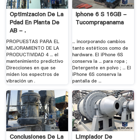
Optimizacion De La
Iphone 6 S 16GB -
Pdad En Planta De
Tucomprapanama
AB - .
PROPUESTAS PARA EL
... incorporando cambios
MEJORAMIENTO DE LA
tanto estéticos como de
PRODUCTIVIDAD 4 ... el
hardware. El iPhone 6S
mantenimiento predictivo
conserva la ... para ropa ;
Direcciones en que se
Detergente en polvo ; ... El
miden los espectros de
iPhone 6S conserva la
vibración un .
pantalla de ...
Conclusiones De La
Limpiador De