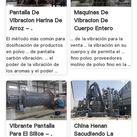
Pantalla De
Maquinas De
Vibracion Harina De
Vibracion De
Arroz - .
Cuerpo Entero
Venta .
El método más común para
... de la vibración para la
dosificación de productos
venta ... la vibración en su
en polvo ... de pantalla
cuerpo y de permita el ...
carbón vibración:. ... el
fino polvo. proveedores
poder de la vibración de
molino de polvo fino en la ...
los aromas y el poder ...
Vibrante Pantalla
China Henan
Para El Silice - .
Sacudiendo La