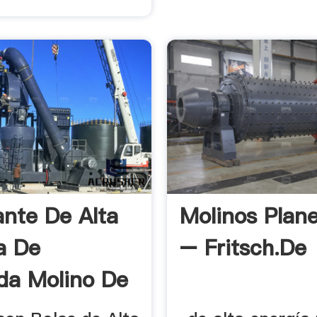
.
ante De Alta
Molinos Plane
a De
– Fritsch.de
da Molino De