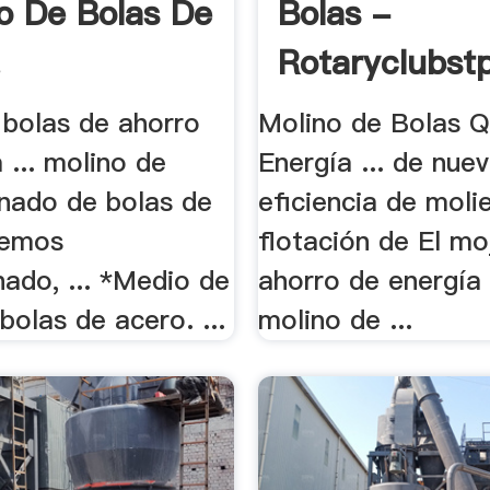
o De Bolas De
Bolas -
.
Rotaryclubst
 bolas de ahorro
Molino de Bolas Q
 ... molino de
Energía ... de nue
enado de bolas de
eficiencia de molie
hemos
flotación de El m
ado, ... *Medio de
ahorro de energía r
bolas de acero. ...
molino de ...