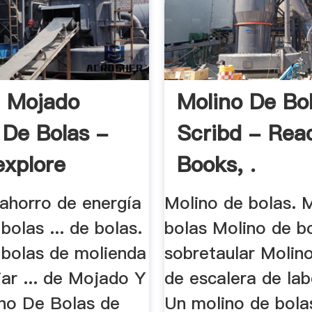
 Mojado
Molino De Bo
 De Bolas -
Scribd - Rea
explore
Books, .
 ahorro de energía
Molino de bolas. 
bolas ... de bolas.
bolas Molino de b
 bolas de molienda
sobretaular Molin
ar ... de Mojado Y
de escalera de lab
no De Bolas de
Un molino de bola