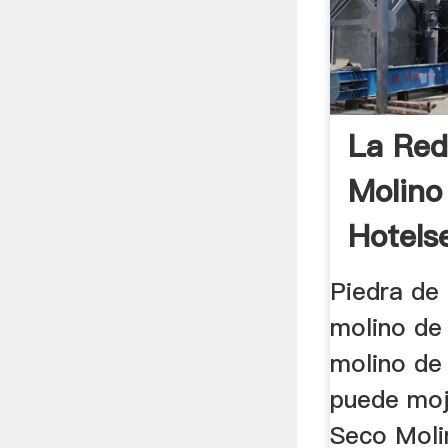
La Red
Molino
Hotels
Piedra de
molino de 
molino de
puede moj
Seco Moli