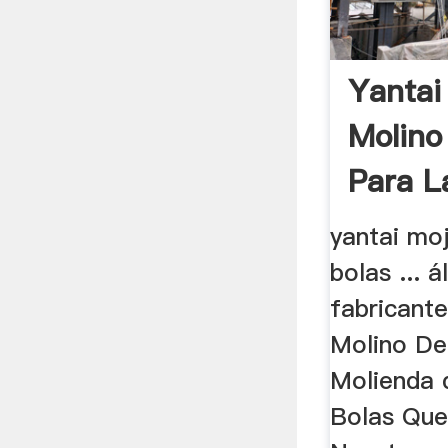
Yantai
Molino
Para L
yantai mo
bolas ... 
fabricant
Molino De
Molienda d
Bolas Que