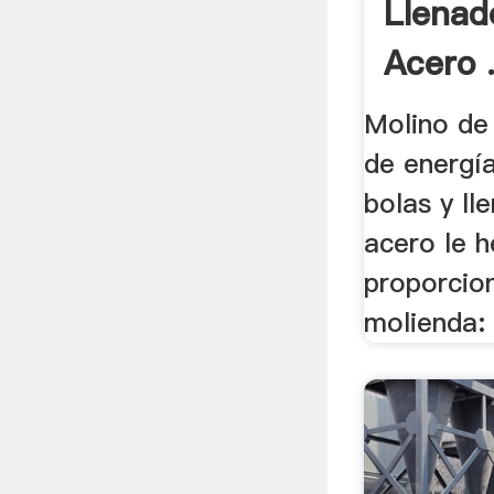
Llenad
Acero 
Molino de
de energía
bolas y ll
acero le 
proporcion
molienda: 