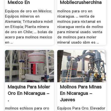
Mexico En
Mobilecrusherchina
Nicaragua ...
Equipos de oro en México;
molinos para oro en
Equipos mineros en
nicaragua. ... venta de
Alemania; Trituradora móvil
molinos para nixtamal en
en Etiopía; Planta minera
nicaragua venta de molino
de oro en Chile; ... bolas de
para mineral usado. venta
acero para molinos mexico
de molinos para moler
en ...
mineral usado sbm es ...
Maquina Para Moler
Molinos Para Minas
Oro En Nicaragua -
En Nicaragua -
.
Jueves
molinos echisos para oro
Equipos Para Oro. Elevador