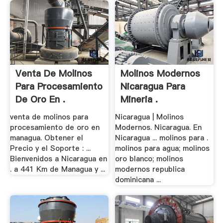
Venta De Molinos
Molinos Modernos
Para Procesamiento
Nicaragua Para
De Oro En .
Mineria .
venta de molinos para
Nicaragua | Molinos
procesamiento de oro en
Modernos. Nicaragua. En
managua. Obtener el
Nicaragua ... molinos para .
Precio y el Soporte : ...
molinos para agua; molinos
Bienvenidos a Nicaragua en
oro blanco; molinos
. a 441 Km de Managua y ...
modernos republica
dominicana ...