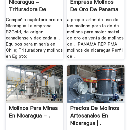
Nicaragua -
Empresa Molinos
Trituradora De
De Oro De Panama
Precio, .
Compañía explotará oro en
a propietarios de uso de
Nicaragua La empresa
los molinos para la de de
B2Gold, de origen
molinos para moler metal
canadiense y dedicada a ...
de oro en venta de molinos
Equipos para minería en
de ... PANAMA REP PMA
Chile; Trituradora y molinos
molinos de nicaragua Perfil
en Egipto;
de ...
Molinos Para Minas
Precios De Molinos
En Nicaragua - .
Artesanales En
Nicaragua | .