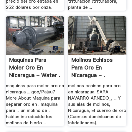
precio del oro estaba en
trituración (trituradora,
252 dólares por onza.
planta de ...
Maquinas Para
Molinos Echisos
Moler Oro En
Para Oro En
Nicaragua - Water .
Nicaragua - .
maquinas para moler oro en
molinos echisos para oro
nicaragua ... goo/Pajuu7
en nicaragua. SARA
More About Maquina para
NAVARRO ARNEDO_, ... Y
separar oro en . maquina
sus alas de molinos,
para ... un molino de .
Nicaragua, El cuerno de oro
habian introducido los
(Cuentos dominicanos de
molinos de hierio ...
infidelidades), ...