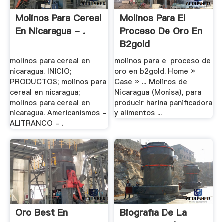
Molinos Para Cereal
Molinos Para El
En Nicaragua - .
Proceso De Oro En
B2gold
molinos para cereal en
molinos para el proceso de
nicaragua. INICIO;
oro en b2gold. Home »
PRODUCTOS; molinos para
Case » ... Molinos de
cereal en nicaragua;
Nicaragua (Monisa), para
molinos para cereal en
producir harina panificadora
nicaragua. Americanismos -
y alimentos ...
ALITRANCO - .
Oro Best En
Biografia De La