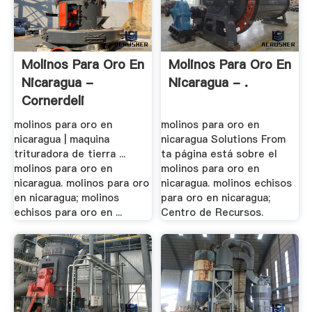
Molinos Para Oro En
Molinos Para Oro En
Nicaragua -
Nicaragua - .
Cornerdeli
molinos para oro en
molinos para oro en
nicaragua | maquina
nicaragua Solutions From
trituradora de tierra ...
ta página está sobre el
molinos para oro en
molinos para oro en
nicaragua. molinos para oro
nicaragua. molinos echisos
en nicaragua; molinos
para oro en nicaragua;
echisos para oro en ...
Centro de Recursos.