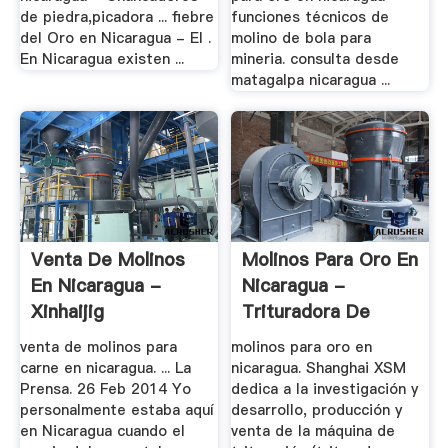
de piedra,picadora ... fiebre
funciones técnicos de
del Oro en Nicaragua - El .
molino de bola para
En Nicaragua existen ...
mineria. consulta desde
matagalpa nicaragua ...
Venta De Molinos
Molinos Para Oro En
En Nicaragua -
Nicaragua -
Xinhaijig
Trituradora De
Cono
venta de molinos para
molinos para oro en
carne en nicaragua. ... La
nicaragua. Shanghai XSM
Prensa. 26 Feb 2014 Yo
dedica a la investigación y
personalmente estaba aquí
desarrollo, producción y
en Nicaragua cuando el
venta de la máquina de