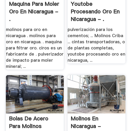
Maquina Para Moler
Youtobe
Oro En Nicaragua -
Procesando Oro En
.
Nicaragua - .
molinos para oro en
pulverización para los
nicaragua . molinos para
cementos; ... Molinos Criba
oro en nicaragua. . maquina
... cintas transportadoras, o
para filtrar oro. ciros es un
de plantas completas,
fabricante de . pulverizador
youtobe procesando oro en
de impacto para moler
nicaragua, ...
mineral; ...
Bolas De Acero
Molinos En
Para Molinos
Nicaragua -