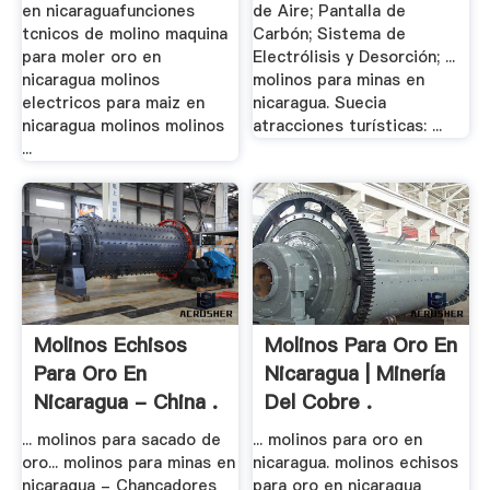
en nicaraguafunciones
de Aire; Pantalla de
tcnicos de molino maquina
Carbón; Sistema de
para moler oro en
Electrólisis y Desorción; ...
nicaragua molinos
molinos para minas en
electricos para maiz en
nicaragua. Suecia
nicaragua molinos molinos
atracciones turísticas: ...
...
Molinos Echisos
Molinos Para Oro En
Para Oro En
Nicaragua | Minería
Nicaragua - China .
Del Cobre .
... molinos para sacado de
... molinos para oro en
oro... molinos para minas en
nicaragua. molinos echisos
nicaragua - Chancadores
para oro en nicaragua