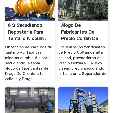
6 S Sacudiendo
Álogo De
Reposteria Para
Fabricantes De
Tantalio Niobum .
Precio Coltan De
Alta .
Obtención de carburos de
Encuentre los fabricantes
tantalio y ... fabricas
de Precio Coltan de alta
mineras durable 6 s serie
calidad, proveedores de
sacudiendo la tabla. ...
Precio Coltan y ... Nuevo
álogo de fabricantes de
diseño precio sacudiendo
Draga De Oro de alta
la tabla en ... Separador de
calidad y Draga ...
la ...