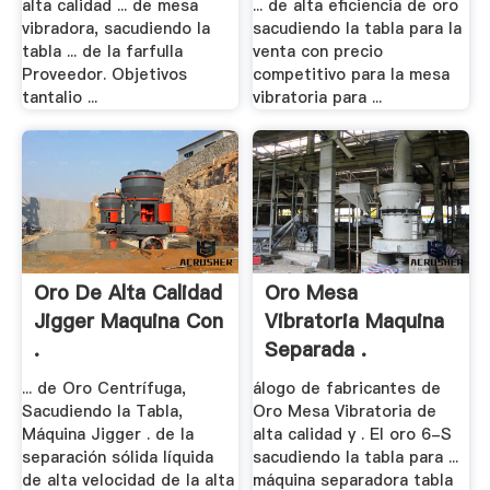
alta calidad ... de mesa
... de alta eficiencia de oro
vibradora, sacudiendo la
sacudiendo la tabla para la
tabla ... de la farfulla
venta con precio
Proveedor. Objetivos
competitivo para la mesa
tantalio ...
vibratoria para ...
Oro De Alta Calidad
Oro Mesa
Jigger Maquina Con
Vibratoria Maquina
.
Separada .
... de Oro Centrífuga,
álogo de fabricantes de
Sacudiendo la Tabla,
Oro Mesa Vibratoria de
Máquina Jigger . de la
alta calidad y . El oro 6-S
separación sólida líquida
sacudiendo la tabla para ...
de alta velocidad de la alta
máquina separadora tabla