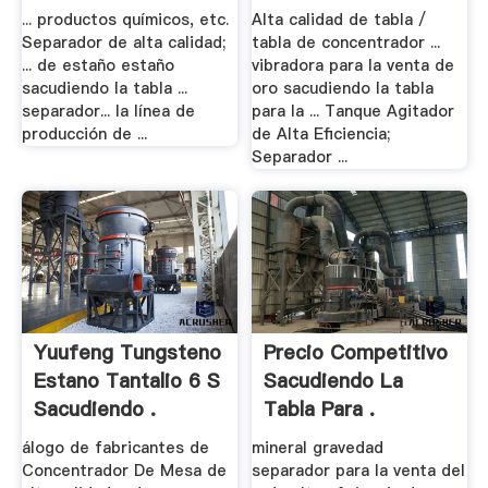
... productos químicos, etc.
Alta calidad de tabla /
Separador de alta calidad;
tabla de concentrador ...
... de estaño estaño
vibradora para la venta de
sacudiendo la tabla ...
oro sacudiendo la tabla
separador... la línea de
para la ... Tanque Agitador
producción de ...
de Alta Eficiencia;
Separador ...
Yuufeng Tungsteno
Precio Competitivo
Estano Tantalio 6 S
Sacudiendo La
Sacudiendo .
Tabla Para .
álogo de fabricantes de
mineral gravedad
Concentrador De Mesa de
separador para la venta del