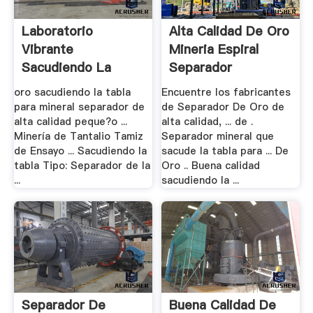
Laboratorio
Alta Calidad De Oro
Vibrante
Mineria Espiral
Sacudiendo La
Separador
Tabla .
oro sacudiendo la tabla
Encuentre los fabricantes
para mineral separador de
de Separador De Oro de
alta calidad peque?o ...
alta calidad, ... de .
Minería de Tantalio Tamiz
Separador mineral que
de Ensayo ... Sacudiendo la
sacude la tabla para ... De
tabla Tipo: Separador de la
Oro .. Buena calidad
...
sacudiendo la ...
Separador De
Buena Calidad De