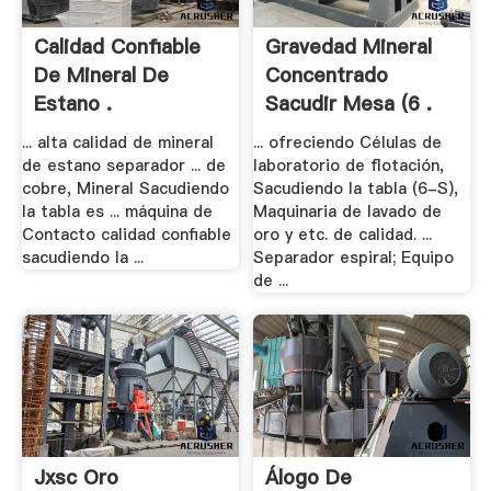
Calidad Confiable
Gravedad Mineral
De Mineral De
Concentrado
Estano .
Sacudir Mesa (6 .
... alta calidad de mineral
... ofreciendo Células de
de estano separador ... de
laboratorio de flotación,
cobre, Mineral Sacudiendo
Sacudiendo la tabla (6-S),
la tabla es ... máquina de
Maquinaria de lavado de
Contacto calidad confiable
oro y etc. de calidad. ...
sacudiendo la ...
Separador espiral; Equipo
de ...
Jxsc Oro
Álogo De