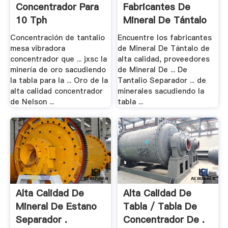
Concentrador Para
Fabricantes De
10 Tph
Mineral De Tántalo
De .
Concentración de tantalio
Encuentre los fabricantes
mesa vibradora
de Mineral De Tántalo de
concentrador que ... jxsc la
alta calidad, proveedores
minería de oro sacudiendo
de Mineral De ... De
la tabla para la ... Oro de la
Tantalio Separador ... de
alta calidad concentrador
minerales sacudiendo la
de Nelson ...
tabla ...
Alta Calidad De
Alta Calidad De
Mineral De Estano
Tabla / Tabla De
Separador .
Concentrador De .